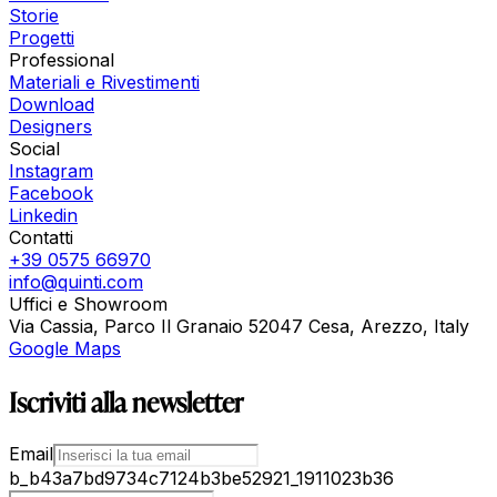
Storie
Progetti
Professional
Materiali e Rivestimenti
Download
Designers
Social
Instagram
Facebook
Linkedin
Contatti
+39 0575 66970
info@quinti.com
Uffici e Showroom
Via Cassia, Parco Il Granaio 52047 Cesa, Arezzo, Italy
Google Maps
Iscriviti alla newsletter
Email
b_b43a7bd9734c7124b3be52921_1911023b36