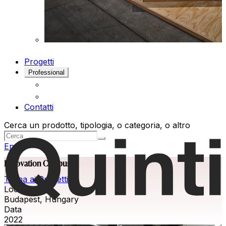
Progetti
Professional
Contatti
Cerca un prodotto, tipologia, o categoria, o altro
Eng
Innovation Campus
Torna ai Progetti
Location
Budapest, Hungary
Data
2022