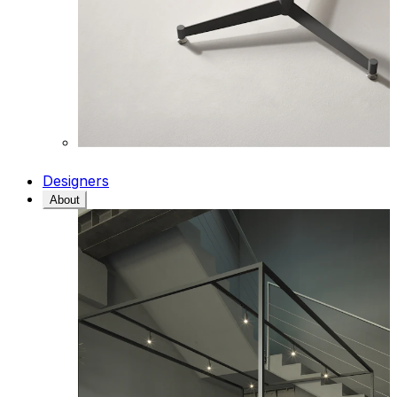
Designers
About