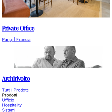
Private Office
Parigi | Francia
Archirivolto
Tutti i Prodotti
Prodotti
Ufficio
Hospitality
Sistemi