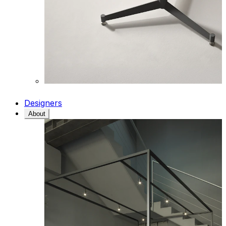
Designers
About