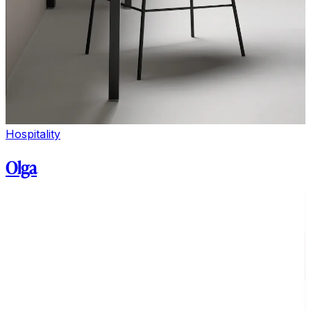
Hospitality
Olga