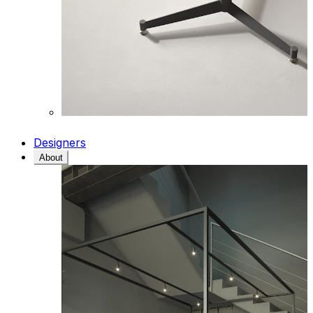
Designers
About