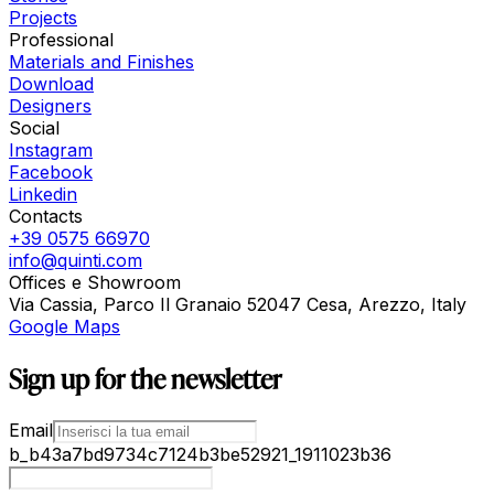
Projects
Professional
Materials and Finishes
Download
Designers
Social
Instagram
Facebook
Linkedin
Contacts
+39 0575 66970
info@quinti.com
Offices e Showroom
Via Cassia, Parco Il Granaio 52047 Cesa, Arezzo, Italy
Google Maps
Sign up for the newsletter
Email
b_b43a7bd9734c7124b3be52921_1911023b36