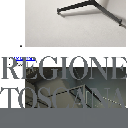
Designers
About