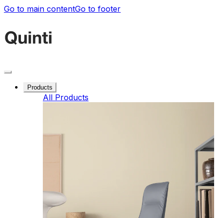
Go to main content
Go to footer
Products
All Products