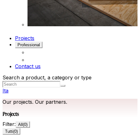
Projects
Professional
Contact us
Search a product, a category or type
Ita
Our projects. Our partners.
Projects
Filter:
All
(
0
)
Tutti
(
0
)